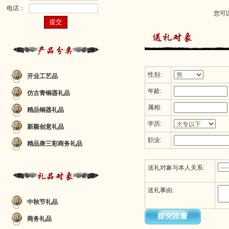
电话：
您可
性别:
开业工艺品
年龄:
仿古青铜器礼品
属相:
精品铜器礼品
学历:
新颖创意礼品
职业:
精品唐三彩商务礼品
送礼对象与本人关系:
送礼事由:
中秋节礼品
商务礼品