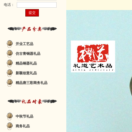
电话：
开业工艺品
仿古青铜器礼品
精品铜器礼品
新颖创意礼品
精品唐三彩商务礼品
中秋节礼品
商务礼品