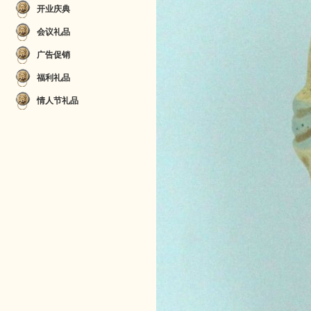
开业庆典
会议礼品
广告促销
福利礼品
情人节礼品