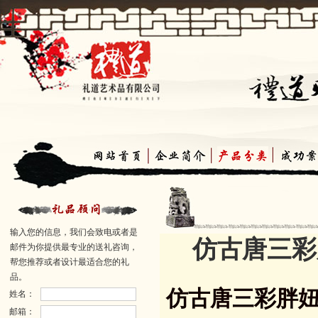
输入您的信息，我们会致电或者是
仿古唐三彩
邮件为你提供最专业的送礼咨询，
帮您推荐或者设计最适合您的礼
品。
仿古唐三彩胖妞
姓名：
邮箱：