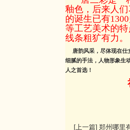
釉色，后来人们
的诞生已有
13
等工艺美术的特
线条粗犷有力。
唐韵风采，尽体现在仕
细腻的手法，人物形象生
人之首选！
[上一篇]
郑州哪里