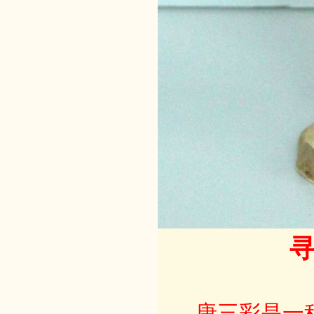
唐三彩是一